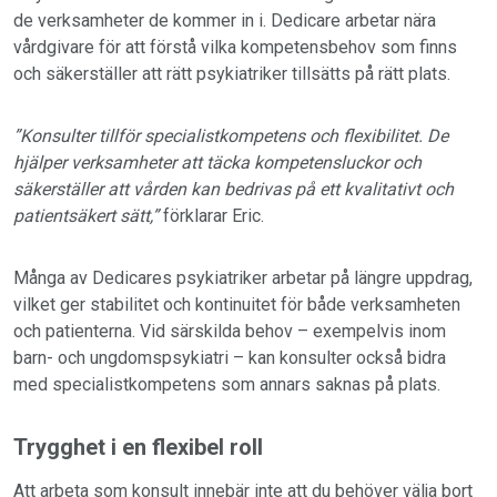
de verksamheter de kommer in i. Dedicare arbetar nära
vårdgivare för att förstå vilka kompetensbehov som finns
och säkerställer att rätt psykiatriker tillsätts på rätt plats.
”Konsulter tillför specialistkompetens och flexibilitet. De
hjälper verksamheter att täcka kompetensluckor och
säkerställer att vården kan bedrivas på ett kvalitativt och
patientsäkert sätt,”
förklarar Eric.
Många av Dedicares psykiatriker arbetar på längre uppdrag,
vilket ger stabilitet och kontinuitet för både verksamheten
och patienterna. Vid särskilda behov – exempelvis inom
barn- och ungdomspsykiatri – kan konsulter också bidra
med specialistkompetens som annars saknas på plats.
Trygghet i en flexibel roll
Att arbeta som konsult innebär inte att du behöver välja bort