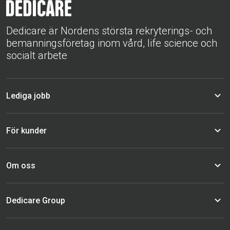
Dedicare är Nordens största rekryterings- och
bemanningsföretag inom vård, life science och
socialt arbete
Lediga jobb
För kunder
Om oss
Dedicare Group