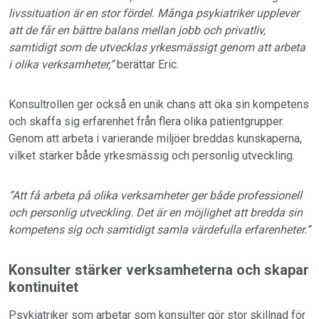
livssituation är en stor fördel. Många psykiatriker upplever
att de får en bättre balans mellan jobb och privatliv,
samtidigt som de utvecklas yrkesmässigt genom att arbeta
i olika verksamheter,”
berättar Eric.
Konsultrollen ger också en unik chans att öka sin kompetens
och skaffa sig erfarenhet från flera olika patientgrupper.
Genom att arbeta i varierande miljöer breddas kunskaperna,
vilket stärker både yrkesmässig och personlig utveckling.
”Att få arbeta på olika verksamheter ger både professionell
och personlig utveckling. Det är en möjlighet att bredda sin
kompetens sig och samtidigt samla värdefulla erfarenheter.”
Konsulter stärker verksamheterna och skapar
kontinuitet
Psykiatriker som arbetar som konsulter gör stor skillnad för