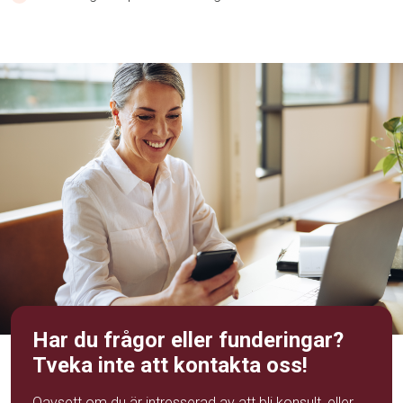
Har du frågor eller funderingar?
Tveka inte att kontakta oss!
Oavsett om du är intresserad av att bli konsult, eller