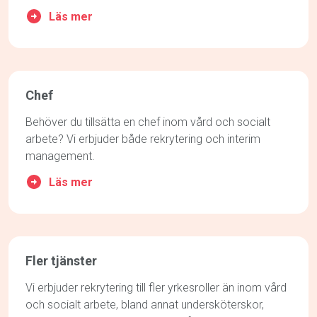
Läs mer
Chef
Behöver du tillsätta en chef inom vård och socialt
arbete? Vi erbjuder både rekrytering och interim
management.
Läs mer
Fler tjänster
Vi erbjuder rekrytering till fler yrkesroller än inom vård
och socialt arbete, bland annat undersköterskor,