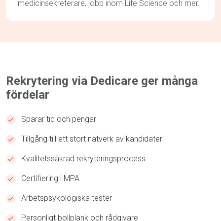
medicinsekreterare, jobb inom Life Science och mer.
Rekrytering via Dedicare ger många
fördelar
Sparar tid och pengar
Tillgång till ett stort nätverk av kandidater
Kvalitetssäkrad rekryteringsprocess
Certifiering i MPA
Arbetspsykologiska tester
Personligt bollplank och rådgivare