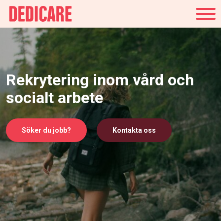
Sverige
Rekrytering inom vård och
socialt arbete
Söker du jobb?
Kontakta oss