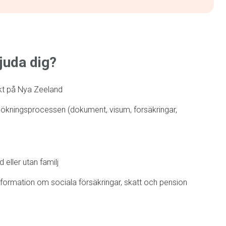
juda dig?
kt på Nya Zeeland
ökningsprocessen (dokument, visum, forsäkringar,
 eller utan familj
nformation om sociala försäkringar, skatt och pension