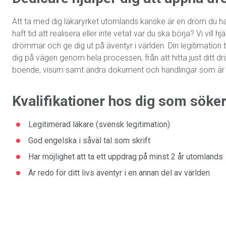
Att ta med dig läkaryrket utomlands kanske är en dröm du h
haft tid att realisera eller inte vetat var du ska börja? Vi vill hj
drömmar och ge dig ut på äventyr i världen. Din legitimation tar
dig på vägen genom hela processen, från att hitta just ditt dr
boende, visum samt andra dokument och handlingar som är
Kvalifikationer hos dig som söker
Legitimerad läkare (svensk legitimation)
God engelska i såväl tal som skrift
Har möjlighet att ta ett uppdrag på minst 2 år utomlands
Är redo för ditt livs äventyr i en annan del av världen