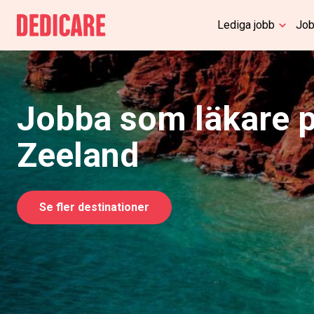
Lediga jobb
Job
Jobba som läkare 
Zeeland
Se fler destinationer