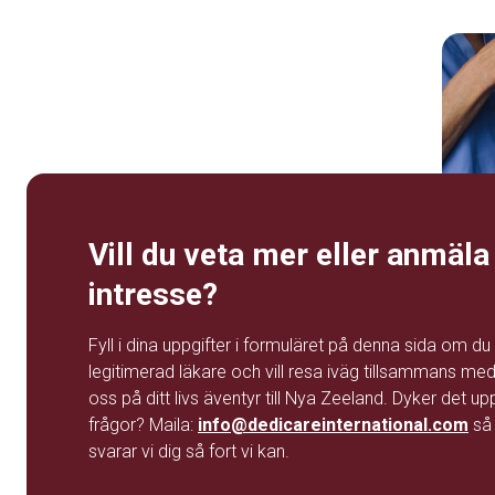
Vill du veta mer eller anmäla
intresse?
Fyll i dina uppgifter i formuläret på denna sida om du
legitimerad läkare och vill resa iväg tillsammans me
oss på ditt livs äventyr till Nya Zeeland. Dyker det up
frågor? Maila:
info@dedicareinternational.com
så
svarar vi dig så fort vi kan.