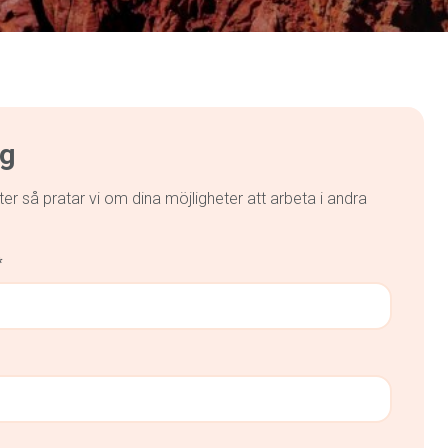
ig
fter så pratar vi om dina möjligheter att arbeta i andra