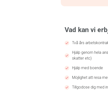
Vad kan vi erb
Två års arbetskontra
Hjälp genom hela ans
skatter etc)
Hjälp med boende
Möjlighet att resa med
Tillgodose dig med i