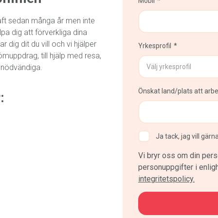
Mobil
aft sedan många år men inte
älpa dig att förverkliga dina
 dig dit du vill och vi hjälper
Yrkesprofil
ömuppdrag, till hjälp med resa,
 nödvändiga.
Önskat land/plats att arbe
:
Ja tack, jag vill gär
Vi bryr oss om din pers
personuppgifter i enli
integritetspolicy.