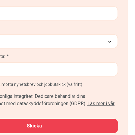
ta:
na motta nyhetsbrev och jobbutskick (valfritt)
onliga integritet. Dedicare behandlar dina
ghet med dataskyddsförordningen (GDPR).
Läs mer i vår