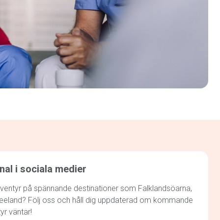
nal i sociala medier
bbäventyr på spännande destinationer som Falklandsöarna,
Zeeland? Följ oss och håll dig uppdaterad om kommande
tyr väntar!