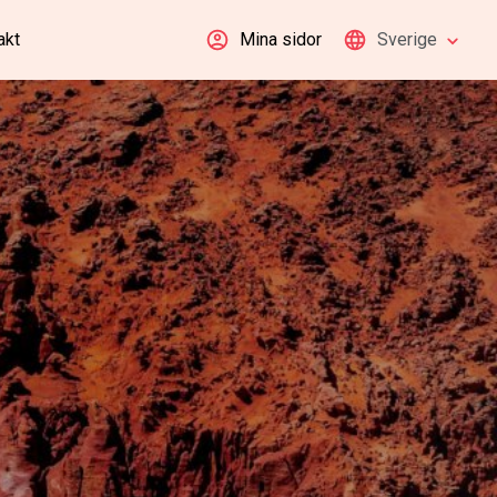
akt
Mina sidor
Sverige