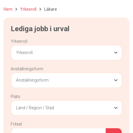
Hem
Yrkesroll
Läkare
Lediga jobb i urval
Yrkesroll
Yrkesroll
Anställningsform
Anställningsform
Plats
Land / Region / Stad
Fritext