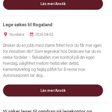
Läs mer/Ansök
Lege søkes til Rogaland
Nordland
2026-08-03
Ønsker du en jobb med større frihet hvor du får mer igjen
for innsatsen din? Som legevikar hos Dedicare har du en
rekke fordeler – fleksibilitet, mer kontroll på din egen
hverdag, valgfrihet mellom heltid eller deltid,
karriereutvikling og faglig påfyll for å nevne noe.
Autorisasjonen tar deg...
Läs mer/Ansök
Vi søker leger til oppdrag på legekontor og