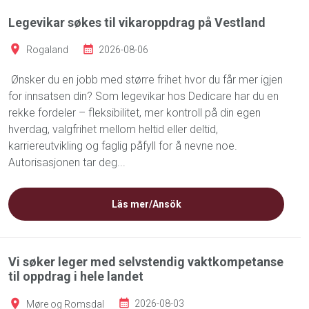
Legevikar søkes til vikaroppdrag på Vestland
Rogaland
2026-08-06
Ønsker du en jobb med større frihet hvor du får mer igjen
for innsatsen din? Som legevikar hos Dedicare har du en
rekke fordeler – fleksibilitet, mer kontroll på din egen
hverdag, valgfrihet mellom heltid eller deltid,
karriereutvikling og faglig påfyll for å nevne noe.
Autorisasjonen tar deg...
Läs mer/Ansök
Vi søker leger med selvstendig vaktkompetanse
til oppdrag i hele landet
Møre og Romsdal
2026-08-03