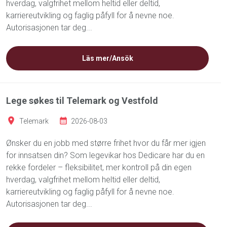
hverdag, valgfrihet mellom heltid eller deltid,
karriereutvikling og faglig påfyll for å nevne noe.
Autorisasjonen tar deg...
Läs mer/Ansök
Lege søkes til Telemark og Vestfold
Telemark
2026-08-03
Ønsker du en jobb med større frihet hvor du får mer igjen
for innsatsen din? Som legevikar hos Dedicare har du en
rekke fordeler – fleksibilitet, mer kontroll på din egen
hverdag, valgfrihet mellom heltid eller deltid,
karriereutvikling og faglig påfyll for å nevne noe.
Autorisasjonen tar deg...