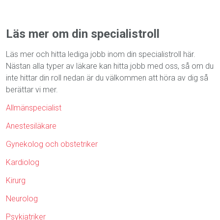
Läs mer om din specialistroll
Läs mer och hitta lediga jobb inom din specialistroll här.
Nästan alla typer av läkare kan hitta jobb med oss, så om du
inte hittar din roll nedan är du välkommen att höra av dig så
berättar vi mer.
Allmänspecialist
Anestesiläkare
Gynekolog och obstetriker
Kardiolog
Kirurg
Neurolog
Psykiatriker