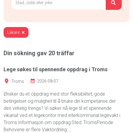
Läkare
Din sökning gav
20
träffar
Lege søkes til spennende oppdrag i Troms
Troms
2026-08-07
Ønsker du et oppdrag med stor fleksibilitet, gode
betingelser og mulighet til å bruke din kompetanse der
den virkelig trengs? Vi søker nå lege til et spennende
vikariat ved et legekontor med interkommunal legevakt i
Troms.Informasjon om oppdrag:Sted: TromsPeriode:
Behovene er flere Vaktordning:...