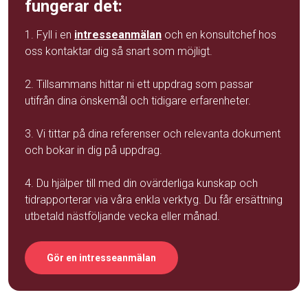
fungerar det:
1. Fyll i en
intresseanmälan
och en konsultchef hos
oss kontaktar dig så snart som möjligt.
2. Tillsammans hittar ni ett uppdrag som passar
utifrån dina önskemål och tidigare erfarenheter.
3. Vi tittar på dina referenser och relevanta dokument
och bokar in dig på uppdrag.
4. Du hjälper till med din ovärderliga kunskap och
tidrapporterar via våra enkla verktyg. Du får ersättning
utbetald nästföljande vecka eller månad.
Gör en intresseanmälan