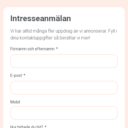
Intresseanmälan
Vi har alltid många fler uppdrag än vi annonserar. Fyll i
dina kontaktuppgifter så berättar vi mer!
Förnamn och efternamn
E-post
Mobil
Hur hittade du hit?