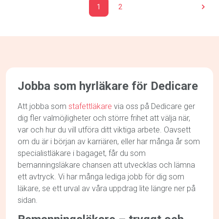
1
2
Jobba som hyrläkare för Dedicare
Att jobba som
stafettläkare
via oss på Dedicare ger
dig fler valmöjligheter och större frihet att välja när,
var och hur du vill utföra ditt viktiga arbete. Oavsett
om du är i början av karriären, eller har många år som
specialistläkare i bagaget, får du som
bemanningsläkare chansen att utvecklas och lämna
ett avtryck. Vi har många lediga jobb för dig som
läkare, se ett urval av våra uppdrag lite längre ner på
sidan.