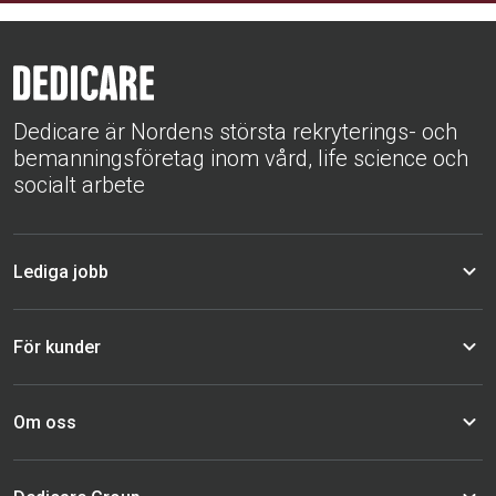
Dedicare är Nordens största rekryterings- och
bemanningsföretag inom vård, life science och
socialt arbete
Lediga jobb
För kunder
Om oss