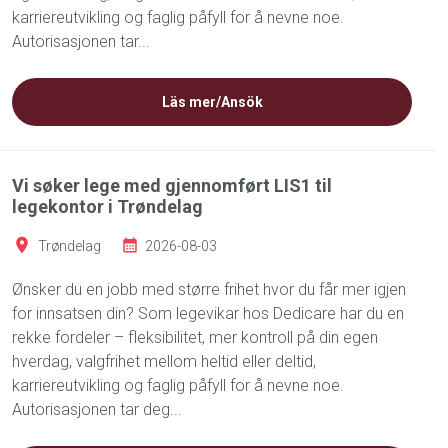
karriereutvikling og faglig påfyll for å nevne noe.
Autorisasjonen tar...
Läs mer/Ansök
Vi søker lege med gjennomført LIS1 til
legekontor i Trøndelag
Trøndelag
2026-08-03
Ønsker du en jobb med større frihet hvor du får mer igjen
for innsatsen din? Som legevikar hos Dedicare har du en
rekke fordeler – fleksibilitet, mer kontroll på din egen
hverdag, valgfrihet mellom heltid eller deltid,
karriereutvikling og faglig påfyll for å nevne noe.
Autorisasjonen tar deg...