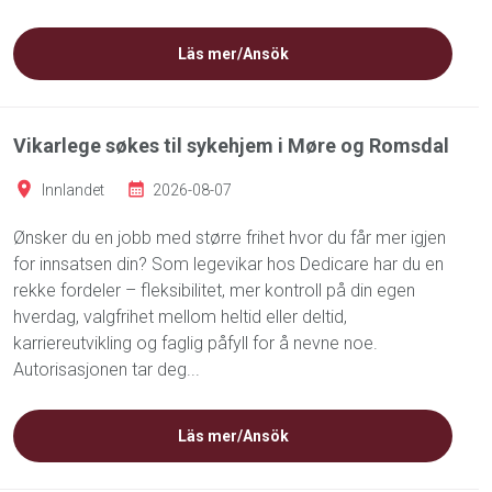
Läs mer/Ansök
Vikarlege søkes til sykehjem i Møre og Romsdal
Innlandet
2026-08-07
Ønsker du en jobb med større frihet hvor du får mer igjen
for innsatsen din? Som legevikar hos Dedicare har du en
rekke fordeler – fleksibilitet, mer kontroll på din egen
hverdag, valgfrihet mellom heltid eller deltid,
karriereutvikling og faglig påfyll for å nevne noe.
Autorisasjonen tar deg...
Läs mer/Ansök