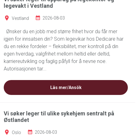
legevakt i Vestland
Vestland
2026-08-03
Ønsker du en jobb med større frihet hvor du får mer
igjen for innsatsen din? Som legevikar hos Dedicare har
du en rekke fordeler – fleksibilitet, mer kontroll på din
egen hverdag, valgfrihet mellom heltid eller deltid,
karriereutvikling og faglig påfyll for å nevne noe.
Autorisasjonen tar...
Läs mer/Ansök
Vi søker leger til ulike sykehjem sentralt på
Østlandet
Oslo
2026-08-03