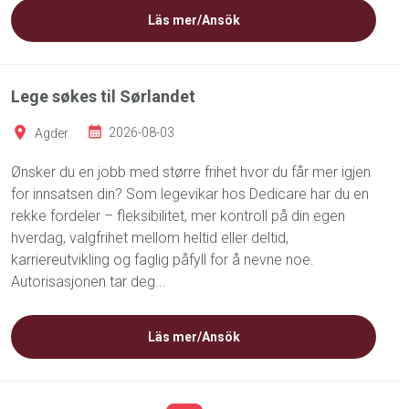
Läs mer/Ansök
Lege søkes til Sørlandet
Agder
2026-08-03
Ønsker du en jobb med større frihet hvor du får mer igjen
for innsatsen din? Som legevikar hos Dedicare har du en
rekke fordeler – fleksibilitet, mer kontroll på din egen
hverdag, valgfrihet mellom heltid eller deltid,
karriereutvikling og faglig påfyll for å nevne noe.
Autorisasjonen tar deg...
Läs mer/Ansök