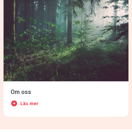
Om oss
Läs mer