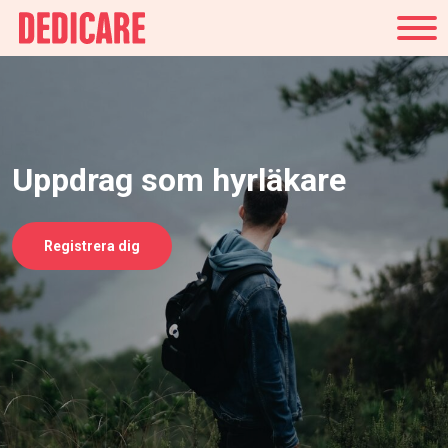
Sverige
Uppdrag som hyrläkare
Registrera dig