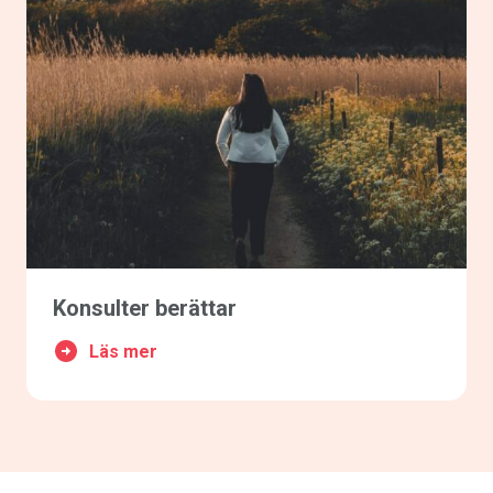
Konsulter berättar
Läs mer