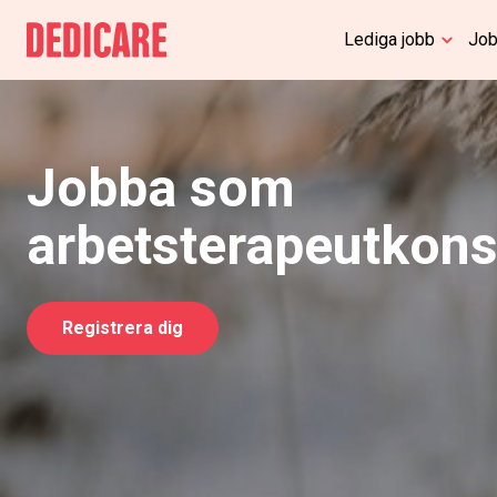
Lediga jobb
Job
Jobba som
arbetsterapeutkons
Registrera dig