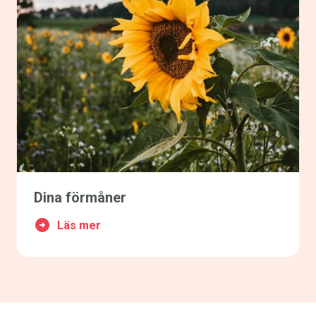
Dina förmåner
Läs mer