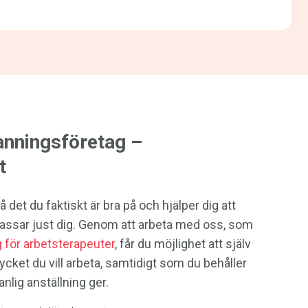
nningsföretag –
t
a på det du faktiskt är bra på och hjälper dig att
assar just dig. Genom att arbeta med oss, som
för arbetsterapeuter
, får du möjlighet att själv
mycket du vill arbeta, samtidigt som du behåller
nlig anställning ger.