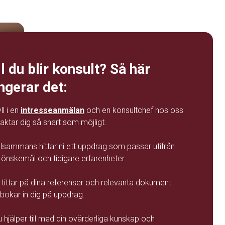
ll du blir konsult? Så här
ngerar det:
ll i en
intresseanmälan
och en konsultchef hos oss
aktar dig så snart som möjligt.
illsammans hittar ni ett uppdrag som passar utifrån
 önskemål och tidigare erfarenheter.
i tittar på dina referenser och relevanta dokument
bokar in dig på uppdrag.
u hjälper till med din ovärderliga kunskap och