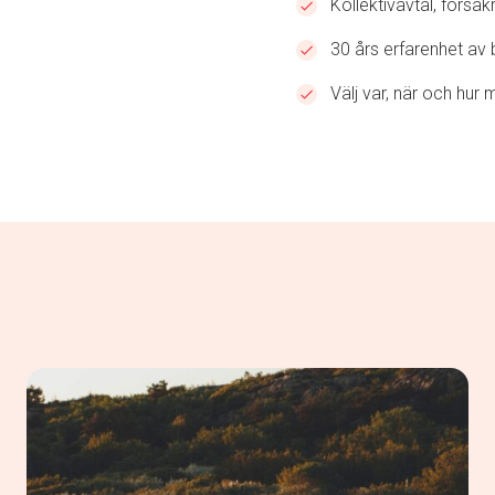
Kollektivavtal, försä
30 års erfarenhet av
Välj var, när och hur 