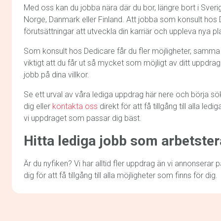
Med oss kan du jobba nära där du bor, längre bort i Sverige
Norge, Danmark eller Finland. Att jobba som konsult hos D
förutsättningar att utveckla din karriär och uppleva nya pl
Som konsult hos Dedicare får du fler möjligheter, samma 
viktigt att du får ut så mycket som möjligt av ditt uppdrag
jobb på dina villkor.
Se ett urval av våra lediga uppdrag här nere och börja sö
dig eller
kontakta oss
direkt för att få tillgång till alla led
vi uppdraget som passar dig bäst.
Hitta lediga jobb som arbetste
Är du nyfiken? Vi har alltid fler uppdrag än vi annonserar
dig för att få tillgång till alla möjligheter som finns för dig.