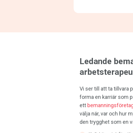
Ledande bema
arbetsterapeu
Vi ser till att ta tillvar
forma en karriär som p
ett
bemanningsföretag 
välja när, var och hur 
den trygghet som en va