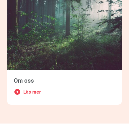
Om oss
Läs mer