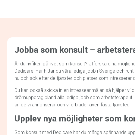
Jobba som konsult – arbetster
Är du nyfiken på livet som konsult? Utforska dina möjlig
Dedicare! Här hittar du våra lediga jobb i Sverige och run
nu och sök efter de tjänster och platser som intresserar d
Du kan också skicka in en intresseanmälan så hjälper vi dig 
drömuppdrag bland alla lediga jobb som arbetsterapeut. Vi
än de vi annonserar och vi erbjuder även fasta tjänster.
Upplev nya möjligheter som ko
Som konsult med Dedicare har du många spännande uppdr