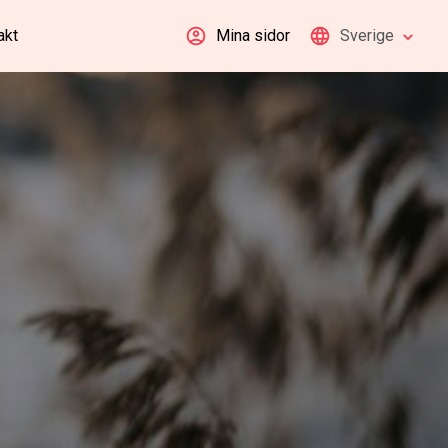
akt
Mina sidor
Sverige