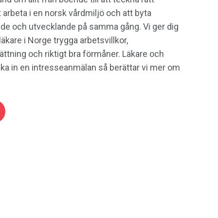
t arbeta i en norsk vårdmiljö och att byta
nde och utvecklande på samma gång. Vi ger dig
äkare i Norge trygga arbetsvillkor,
tning och riktigt bra förmåner. Läkare och
ka in en intresseanmälan så berättar vi mer om