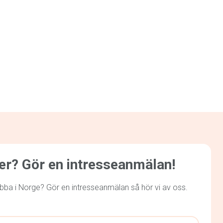
mer? Gör en intresseanmälan!
obba i Norge? Gör en intresseanmälan så hör vi av oss.