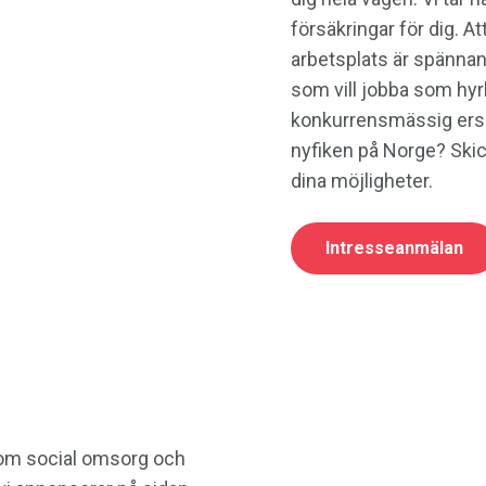
försäkringar för dig. At
arbetsplats är spänna
som vill jobba som hyrl
konkurrensmässig ersät
nyfiken på Norge? Skic
dina möjligheter.
Intresseanmälan
nom social omsorg och