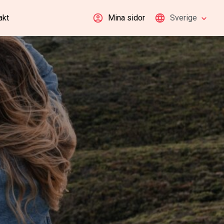
akt
Mina sidor
Sverige