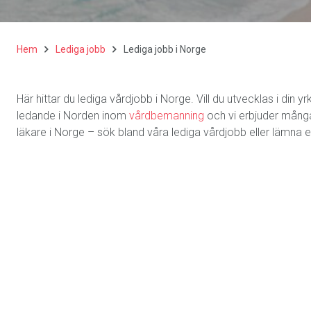
Hem
Lediga jobb
Lediga jobb i Norge
Här hittar du lediga vårdjobb i Norge. Vill du utvecklas i din
ledande i Norden inom
vårdbemanning
och vi erbjuder många
läkare i Norge – sök bland våra lediga vårdjobb eller lämna e