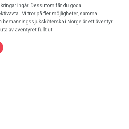
kringar ingår. Dessutom får du goda
tivavtal. Vi tror på fler möjligheter, samma
m bemanningssjuksköterska i Norge är ett äventyr
juta av äventyret fullt ut.