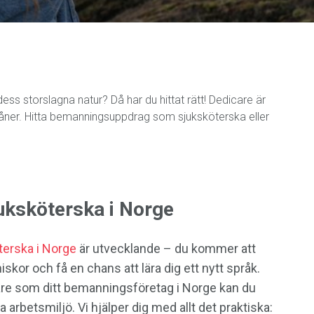
dess storslagna natur? Då har du hittat rätt! Dedicare är
rmåner. Hitta bemanningsuppdrag som sjuksköterska eller
ksköterska i Norge
terska i Norge
är utvecklande – du kommer att
kor och få en chans att lära dig ett nytt språk.
are som ditt bemanningsföretag i Norge kan du
a arbetsmiljö. Vi hjälper dig med allt det praktiska: