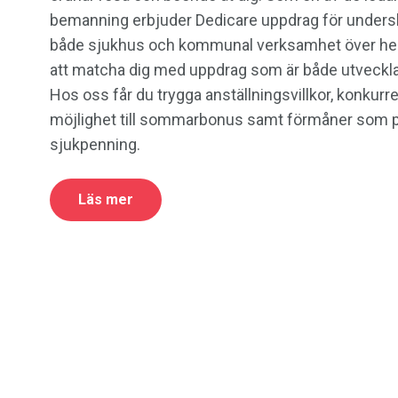
bemanning erbjuder Dedicare uppdrag för unders
både sjukhus och kommunal verksamhet över hela 
att matcha dig med uppdrag som är både utveckla
Hos oss får du trygga anställningsvillkor, konkurre
möjlighet till sommarbonus samt förmåner som 
sjukpenning.
Läs mer