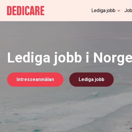
Lediga jobb
Job
Lediga jobb i Norg
Intresseanmälan
Lediga jobb