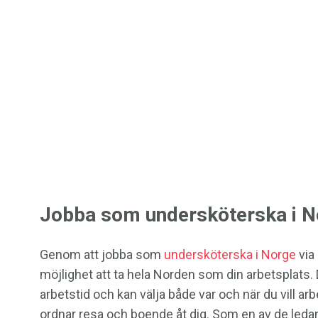
Jobba som undersköterska i N
Genom att jobba som
undersköterska i Norge
via
möjlighet att ta hela Norden som din arbetsplats. D
arbetstid och kan välja både var och när du vill ar
ordnar resa och boende åt dig. Som en av de led