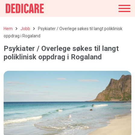
Sverige
Hem
Jobb
Psykiater / Overlege søkes til langt poliklinisk
oppdrag i Rogaland
Psykiater / Overlege søkes til langt
poliklinisk oppdrag i Rogaland