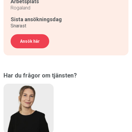
Arbetsplats
Rogaland
Sista ansökningsdag
Snarast
Ansök här
Har du frågor om tjänsten?