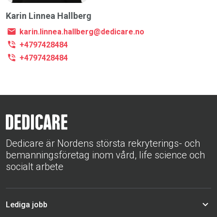
Karin Linnea Hallberg
karin.linnea.hallberg@dedicare.no
+4797428484
+4797428484
Dedicare är Nordens största rekryterings- och
bemanningsföretag inom vård, life science och
socialt arbete
Lediga jobb