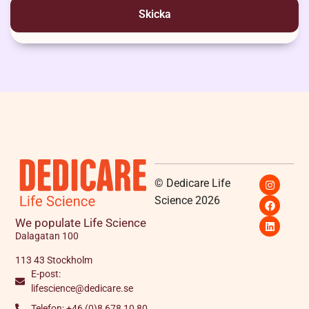
© Dedicare Life
Science 2026
We populate Life Science
Dalagatan 100
113 43 Stockholm
E-post:
lifescience@dedicare.se
Telefon: +46 (0)8 678 10 80