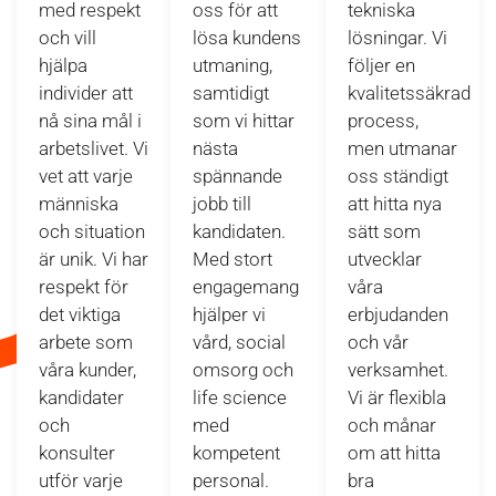
med respekt
oss för att
tekniska
och vill
lösa kundens
lösningar. Vi
hjälpa
utmaning,
följer en
individer att
samtidigt
kvalitetssäkrad
nå sina mål i
som vi hittar
process,
arbetslivet. Vi
nästa
men utmanar
vet att varje
spännande
oss ständigt
människa
jobb till
att hitta nya
och situation
kandidaten.
sätt som
är unik. Vi har
Med stort
utvecklar
respekt för
engagemang
våra
det viktiga
hjälper vi
erbjudanden
arbete som
vård, social
och vår
våra kunder,
omsorg och
verksamhet.
kandidater
life science
Vi är flexibla
och
med
och månar
konsulter
kompetent
om att hitta
utför varje
personal.
bra