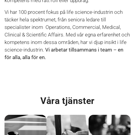
kompetens med rätt roll eller uppdrag.
Vi har 100 procent fokus på life science-industrin och
täcker hela spektrumet, från seniora ledare till
specialister inom Operations, Commercial, Medical,
Clinical & Scientific Affairs. Med vår egna erfarenhet och
kompetens inom dessa områden, har vi djup insikt i life
science-industrin.
Vi arbetar tillsammans i team – en
för alla, alla för en.
Våra tjänster