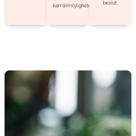
beslut.
karriärmöjligheter.