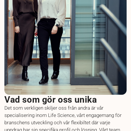
Vad som gör oss unika
Det som verkligen skiljer oss från andra är vår
specialisering inom Life Science
,
vårt engagemang för
branschens utveckling
och vår
flexibiltet
där varje
uppdrag
har sin specifika profil och lösning
.
Vårt team