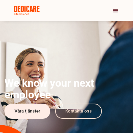
We know your next
employee
Våra tjänster
Kontakta oss