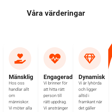
Våra värderingar
Mänsklig
Engagerad
Dynamisk
Hos oss
Vi brinner för
Vi är lyhörda
handlar allt
att hitta rätt
och ligger
om
person till
alltid i
människor.
rätt uppdrag.
framkant när
Vi möter alla
Vi anstränger
det gäller