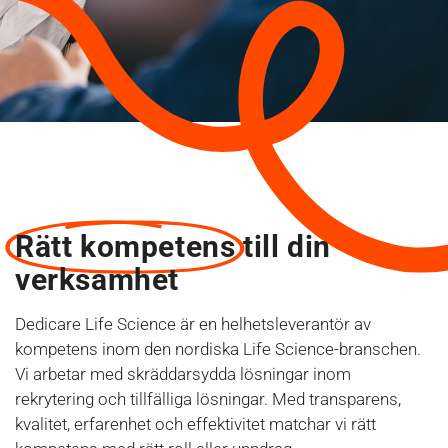
Rätt kompetens
till din
verksamhet
Dedicare Life Science är en helhetsleverantör av
kompetens inom den nordiska Life Science-branschen.
Vi arbetar med skräddarsydda lösningar inom
rekrytering och tillfälliga lösningar. Med transparens,
kvalitet, erfarenhet och effektivitet matchar vi rätt