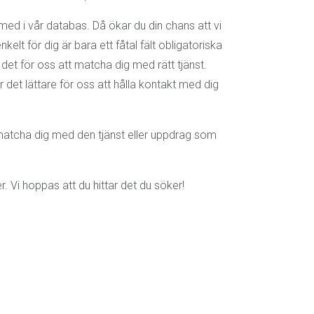
med i vår databas. Då ökar du din chans att vi
nkelt för dig är bara ett fåtal fält obligatoriska
 det för oss att matcha dig med rätt tjänst.
det lättare för oss att hålla kontakt med dig
matcha dig med den tjänst eller uppdrag som
r. Vi hoppas att du hittar det du söker!