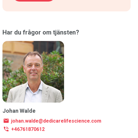
Har du frågor om tjänsten?
Johan Walde
johan.walde@dedicarelifescience.com
+46761870612