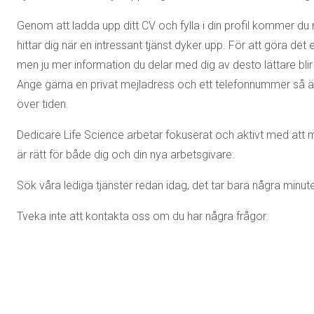
Genom att ladda upp ditt CV och fylla i din profil kommer du 
hittar dig när en intressant tjänst dyker upp. För att göra det e
men ju mer information du delar med dig av desto lättare blir
Ange gärna en privat mejladress och ett telefonnummer så är 
över tiden.
Dedicare Life Science arbetar fokuserat och aktivt med att 
är rätt för både dig och din nya arbetsgivare.
Sök våra lediga tjänster redan idag, det tar bara några minute
Tveka inte att kontakta oss om du har några frågor.