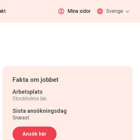
akt
Mina sidor
Sverige
Fakta om jobbet
Arbetsplats
Stockholms län
Sista ansökningsdag
Snarast
Ansök här