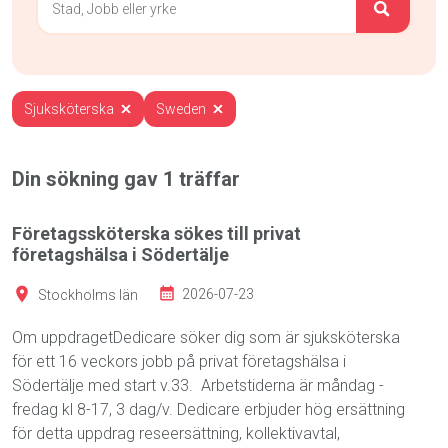
Sjuksköterska
Sweden
Din sökning gav
1
träffar
Företagssköterska sökes till privat
företagshälsa i Södertälje
Stockholms län
2026-07-23
Om uppdragetDedicare söker dig som är sjuksköterska
för ett 16 veckors jobb på privat företagshälsa i
Södertälje med start v.33. Arbetstiderna är måndag -
fredag kl 8-17, 3 dag/v. Dedicare erbjuder hög ersättning
för detta uppdrag reseersättning, kollektivavtal,