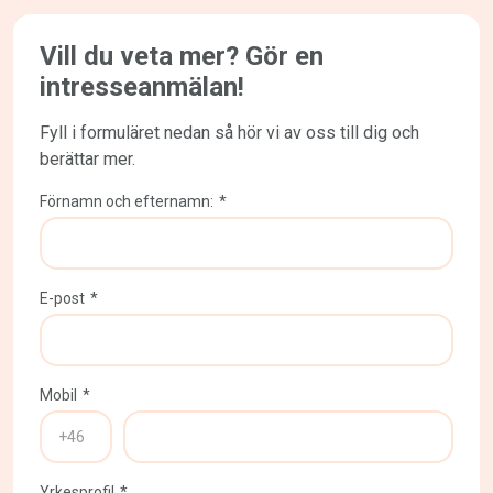
Vill du veta mer? Gör en
intresseanmälan!
Fyll i formuläret nedan så hör vi av oss till dig och
berättar mer.
Förnamn och efternamn:
*
E-post
*
Mobil
*
Yrkesprofil
*