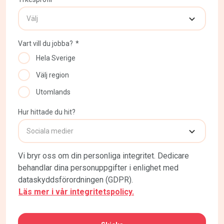
Vart vill du jobba?
*
Hela Sverige
Välj region
Utomlands
Hur hittade du hit?
Vi bryr oss om din personliga integritet. Dedicare
behandlar dina personuppgifter i enlighet med
dataskyddsförordningen (GDPR).
Läs mer i vår integritetspolicy.
CAPTCHA