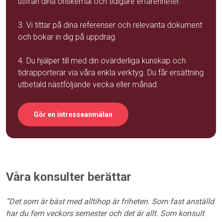
utifrån dina önskemål och tidigare erfarenheter.
3. Vi tittar på dina referenser och relevanta dokument
och bokar in dig på uppdrag.
4. Du hjälper till med din ovärderliga kunskap och
tidrapporterar via våra enkla verktyg. Du får ersättning
utbetald nästföljande vecka eller månad.
Gör en intresseanmälan
Våra konsulter berättar
”Det som är bäst med alltihop är friheten. Som fast anställd
har du fem veckors semester och det är allt. Som konsult