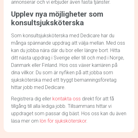
annonserar och vi erbjuder även fasta tjänster.
Upplev nya möjligheter som
konsultsjuksköterska
Som konsultsjuksköterska med Dedicare har du
många spännande uppdrag att välja mellan. Med oss
kan du jobba nära där du bor eller längre bort. Hitta
ditt nästa uppdrag i Sverige eller till och med i Norge,
Danmark eller Finland. Hos oss växer karriären på
dina villkor. Du som är nyfiken på att jobba som
sjuksköterska med ett tryggt bemanningsföretag
hittar jobb med Dedicare.
Registrera dig eller
kontakta oss
direkt för att få
tillgång till alla lediga jobb. Tillsammans hittar vi
uppdraget som passar dig bäst. Hos oss kan du även
läsa mer om
lön för sjuksköterskor
.