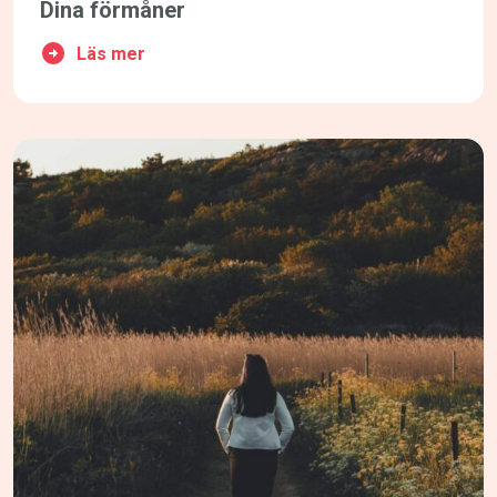
Dina förmåner
Läs mer