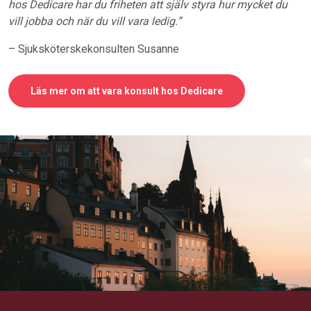
hos Dedicare har du friheten att själv styra hur mycket du
vill jobba och när du vill vara ledig.”
– Sjuksköterskekonsulten Susanne
Läs mer om att vara konsult hos Dedicare