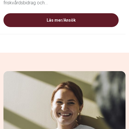
friskvårdsbidrag och...
Läs mer/Ansök