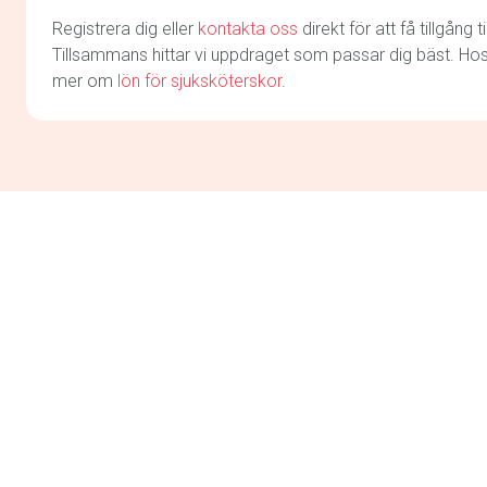
Registrera dig eller
kontakta oss
direkt för att få tillgång ti
Tillsammans hittar vi uppdraget som passar dig bäst. Ho
mer om
lön för sjuksköterskor
.