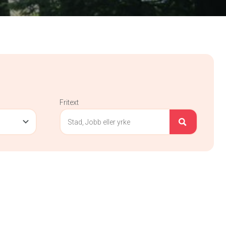
Fritext