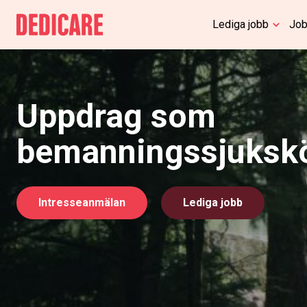
Lediga jobb
Job
Uppdrag som
bemanningssjuksk
Intresseanmälan
Lediga jobb