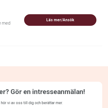
Läs mer/Ansök
je med
mer? Gör en intresseanmälan!
hör vi av oss till dig och berättar mer.