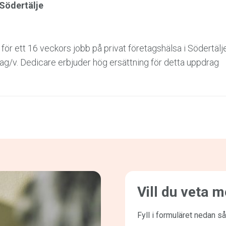
 Södertälje
ör ett 16 veckors jobb på privat företagshälsa i Södertäl
 dag/v. Dedicare erbjuder hög ersättning för detta uppdrag
Vill du veta 
Fyll i formuläret nedan så 