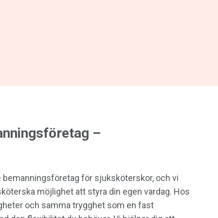
nningsföretag –
e bemanningsföretag för sjuksköterskor, och vi
köterska möjlighet att styra din egen vardag. Hos
ligheter och samma trygghet som en fast