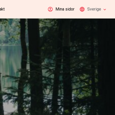
akt
Mina sidor
Sverige