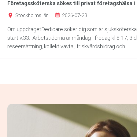
Företagssköterska sökes till privat företagshälsa i
2026-07-23
Stockholms län
Om uppdragetDedicare söker dig som är sjuksköterska f
start v.33. Arbetstiderna är måndag - fredag kl 8-17, 3
reseersättning, kollektivavtal, friskvårdsbidrag och...