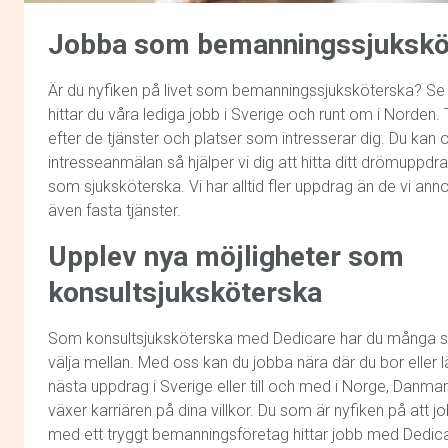
Jobba som bemanningssjukskö
Är du nyfiken på livet som bemanningssjuksköterska? Se 
hittar du våra lediga jobb i Sverige och runt om i Norden.
efter de tjänster och platser som intresserar dig. Du kan 
intresseanmälan så hjälper vi dig att hitta ditt drömuppdra
som sjuksköterska. Vi har alltid fler uppdrag än de vi ann
även fasta tjänster.
Upplev nya möjligheter som
konsultsjuksköterska
Som konsultsjuksköterska med Dedicare har du många 
välja mellan. Med oss kan du jobba nära där du bor eller lä
nästa uppdrag i Sverige eller till och med i Norge, Danmar
växer karriären på dina villkor. Du som är nyfiken på att
med ett tryggt bemanningsföretag hittar jobb med Dedic