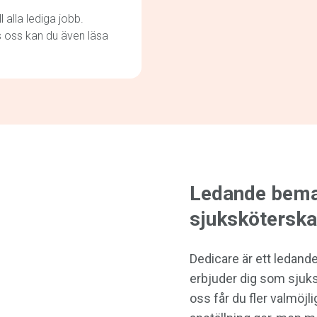
ll alla lediga jobb.
s oss kan du även läsa
Ledande bema
sjuksköterska
Dedicare är ett ledand
erbjuder dig som sjuks
oss får du fler valmöj