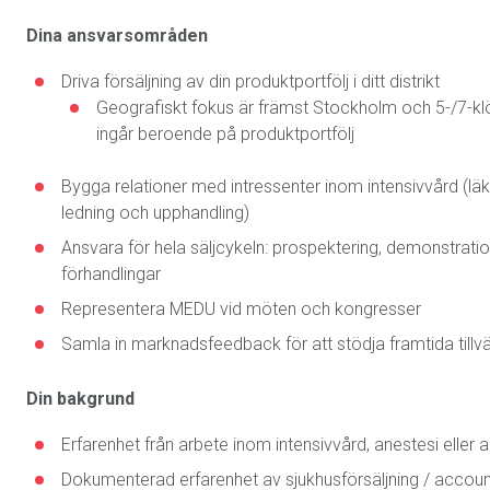
Dina ansvarsområden
Driva försäljning av din produktportfölj i ditt distrikt
Geografiskt fokus är främst Stockholm och 5-/7-klö
ingår beroende på produktportfölj
Bygga relationer med intressenter inom intensivvård (läk
ledning och upphandling)
Ansvara för hela säljcykeln: prospektering, demonstratio
förhandlingar
Representera MEDU vid möten och kongresser
Samla in marknadsfeedback för att stödja framtida tillv
Din bakgrund
Erfarenhet från arbete inom intensivvård, anestesi eller a
Dokumenterad erfarenhet av sjukhusförsäljning / acc