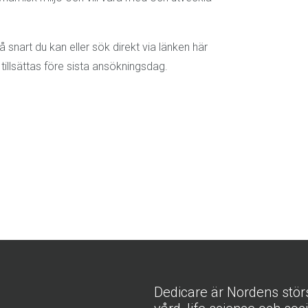
 snart du kan eller sök direkt via länken här
tillsättas före sista ansökningsdag.
Dedicare är Nordens stör