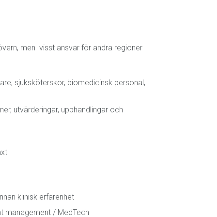
vern, men visst ansvar för andra regioner
are, sjuksköterskor, biomedicinsk personal,
ner, utvärderingar, upphandlingar och
äxt
nnan klinisk erfarenhet
ount management / MedTech