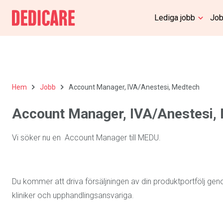
Lediga jobb
Job
Hem
Jobb
Account Manager, IVA/Anestesi, Medtech
Account Manager, IVA/Anestesi,
Vi söker nu en Account Manager till MEDU.
Du kommer att driva försäljningen av din produktportfölj gen
kliniker och upphandlingsansvariga.