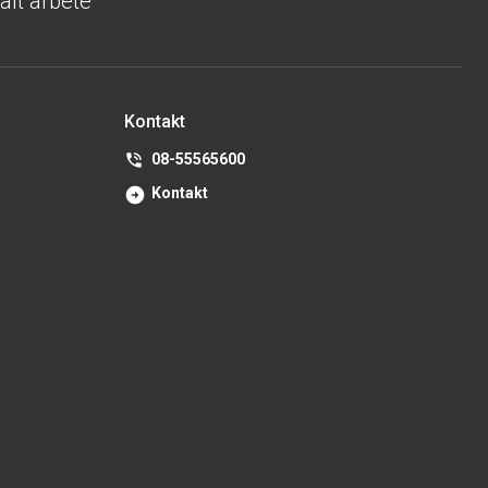
ialt arbete
Kontakt
08-55565600
Kontakt