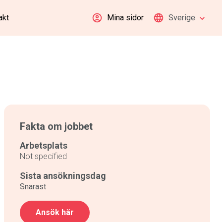
akt
Mina sidor
Sverige
Fakta om jobbet
Arbetsplats
Not specified
Sista ansökningsdag
Snarast
Ansök här