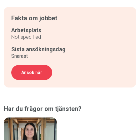
Fakta om jobbet
Arbetsplats
Not specified
Sista ansökningsdag
Snarast
Ansök här
Har du frågor om tjänsten?