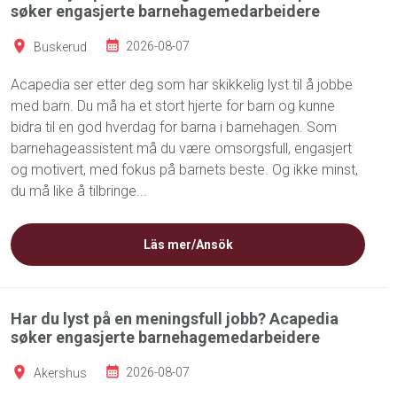
søker engasjerte barnehagemedarbeidere
Buskerud
2026-08-07
Acapedia ser etter deg som har skikkelig lyst til å jobbe
med barn. Du må ha et stort hjerte for barn og kunne
bidra til en god hverdag for barna i barnehagen. Som
barnehageassistent må du være omsorgsfull, engasjert
og motivert, med fokus på barnets beste. Og ikke minst,
du må like å tilbringe...
Läs mer/Ansök
Har du lyst på en meningsfull jobb? Acapedia
søker engasjerte barnehagemedarbeidere
Akershus
2026-08-07