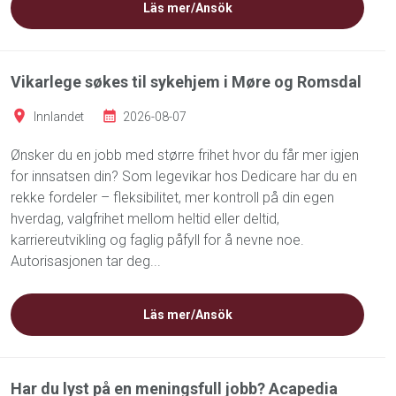
Läs mer/Ansök
Vikarlege søkes til sykehjem i Møre og Romsdal
Innlandet
2026-08-07
Ønsker du en jobb med større frihet hvor du får mer igjen
for innsatsen din? Som legevikar hos Dedicare har du en
rekke fordeler – fleksibilitet, mer kontroll på din egen
hverdag, valgfrihet mellom heltid eller deltid,
karriereutvikling og faglig påfyll for å nevne noe.
Autorisasjonen tar deg...
Läs mer/Ansök
Har du lyst på en meningsfull jobb? Acapedia