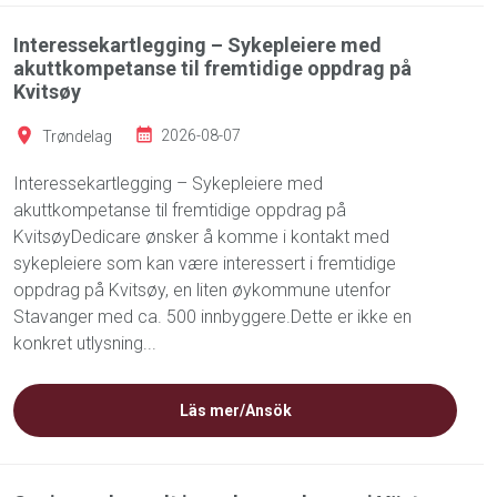
Interessekartlegging – Sykepleiere med
akuttkompetanse til fremtidige oppdrag på
Kvitsøy
Trøndelag
2026-08-07
Interessekartlegging – Sykepleiere med
akuttkompetanse til fremtidige oppdrag på
KvitsøyDedicare ønsker å komme i kontakt med
sykepleiere som kan være interessert i fremtidige
oppdrag på Kvitsøy, en liten øykommune utenfor
Stavanger med ca. 500 innbyggere.Dette er ikke en
konkret utlysning...
Läs mer/Ansök