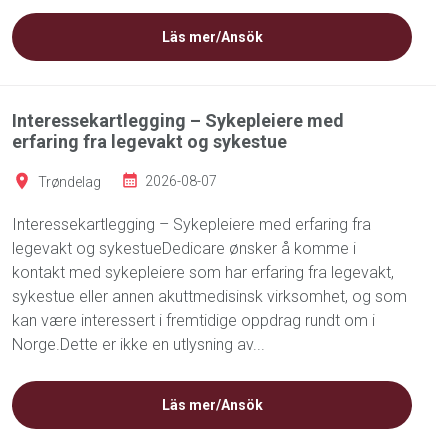
Läs mer/Ansök
Interessekartlegging – Sykepleiere med
erfaring fra legevakt og sykestue
Trøndelag
2026-08-07
Interessekartlegging – Sykepleiere med erfaring fra
legevakt og sykestueDedicare ønsker å komme i
kontakt med sykepleiere som har erfaring fra legevakt,
sykestue eller annen akuttmedisinsk virksomhet, og som
kan være interessert i fremtidige oppdrag rundt om i
Norge.Dette er ikke en utlysning av...
Läs mer/Ansök