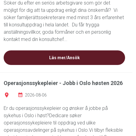
Söker du efter en seriös arbetsgivare som gör det
möjligt för dig att ta uppdrag enligt dina önskemål? Vi
söker familjerättssekreterare med minst 3 års erfarenhet
till konsultuppdrag i hela landet. Du får trygga
anställningsvillkor, goda förmåner och en personlig
kontakt med din konsultchef...
Läs mer/Ansök
Operasjonssykepleier - Jobb i Oslo høsten 2026
2026-08-06
Er du operasjonssykepleier og ønsker å jobbe på
sykehus i Oslo i høst?Dedicare søker
operasjonssykepleiere til oppdrag ved ulike
operasjonsavdelinger på sykehus i Oslo.Vi tilbyr fleksible