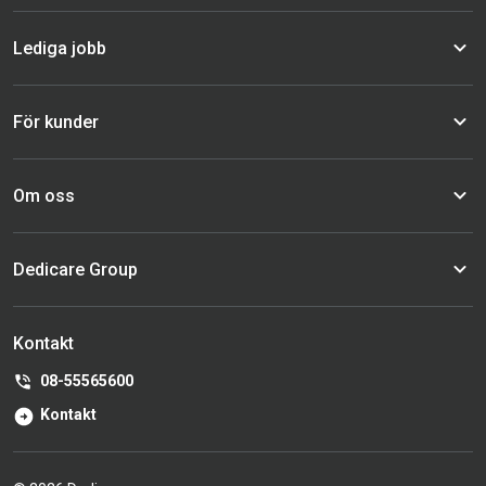
Lediga jobb
För kunder
Om oss
Dedicare Group
Kontakt
08-55565600
Kontakt