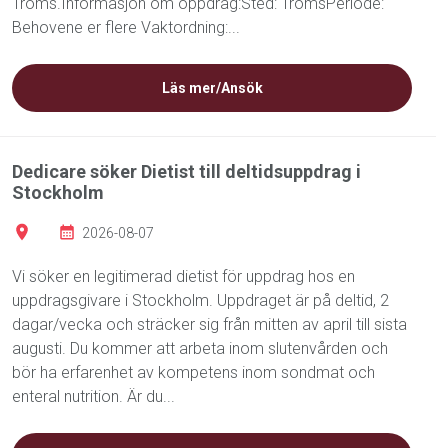
Troms.Informasjon om oppdrag:Sted: TromsPeriode:
Behovene er flere Vaktordning:...
Läs mer/Ansök
Dedicare söker Dietist till deltidsuppdrag i
Stockholm
2026-08-07
Vi söker en legitimerad dietist för uppdrag hos en
uppdragsgivare i Stockholm. Uppdraget är på deltid, 2
dagar/vecka och sträcker sig från mitten av april till sista
augusti. Du kommer att arbeta inom slutenvården och
bör ha erfarenhet av kompetens inom sondmat och
enteral nutrition. Är du...