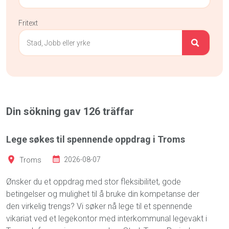
Fritext
Din sökning gav
126
träffar
Lege søkes til spennende oppdrag i Troms
Troms
2026-08-07
Ønsker du et oppdrag med stor fleksibilitet, gode
betingelser og mulighet til å bruke din kompetanse der
den virkelig trengs? Vi søker nå lege til et spennende
vikariat ved et legekontor med interkommunal legevakt i