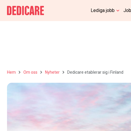
Lediga jobb
Job
Hem
Om oss
Nyheter
Dedicare etablerar sig i Finland