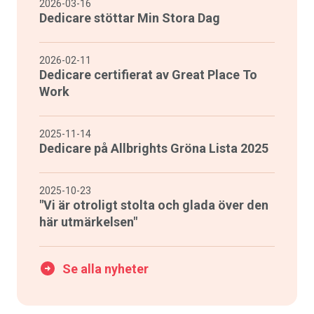
2026-03-16
Dedicare stöttar Min Stora Dag
2026-02-11
Dedicare certifierat av Great Place To
Work
2025-11-14
Dedicare på Allbrights Gröna Lista 2025
2025-10-23
"Vi är otroligt stolta och glada över den
här utmärkelsen"
Se alla nyheter