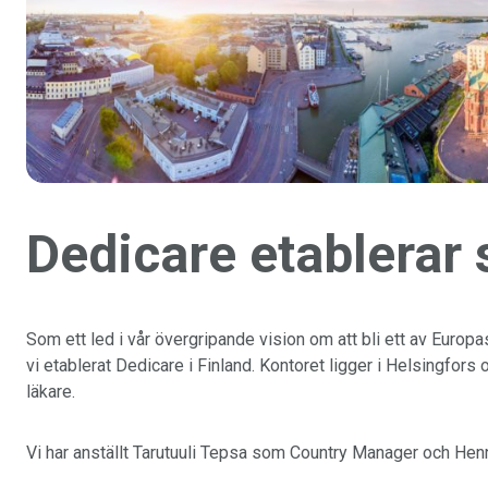
Dedicare etablerar s
Som ett led i vår övergripande vision om att bli ett av Euro
vi etablerat Dedicare i Finland. Kontoret ligger i Helsingfors
läkare.
Vi har anställt Tarutuuli Tepsa som Country Manager och He