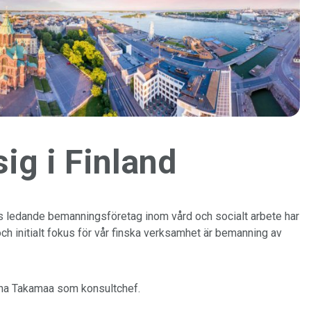
ig i Finland
pas ledande bemanningsföretag inom vård och socialt arbete har
 och initialt fokus för vår finska verksamhet är bemanning av
nna Takamaa som konsultchef.