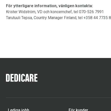
För ytterligare information, vänligen kontakta:
Krister Widström, VD och koncernchef, tel 070-526 7991
Tarutuuli Tepsa, Country Manager Finland, tel +358 44 7735 
Lediga jobb
För kunder