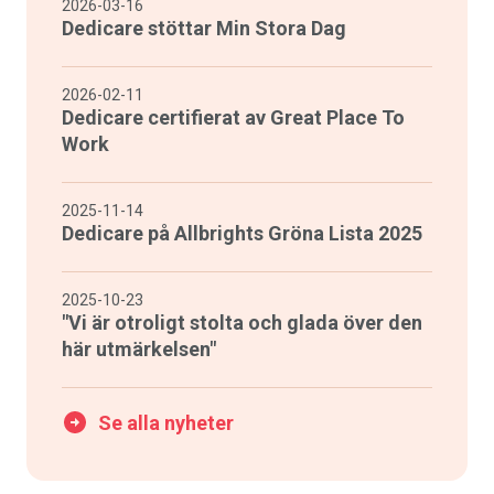
2026-03-16
Dedicare stöttar Min Stora Dag
2026-02-11
Dedicare certifierat av Great Place To
Work
2025-11-14
Dedicare på Allbrights Gröna Lista 2025
2025-10-23
"Vi är otroligt stolta och glada över den
här utmärkelsen"
Se alla nyheter