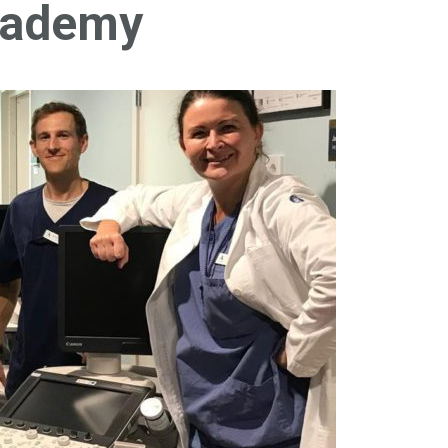
cademy