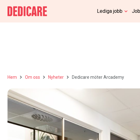
Lediga jobb
Job
Hem
Om oss
Nyheter
Dedicare möter Arcademy