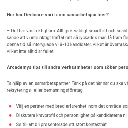
Hur har Dedicare varit som samarbetspartner?
– Det har varit riktigt bra. Allt gick väldigt smärtfritt och sna
kände att vi inte riktigt träffat rätt så lyckades man få fram 
denna tid så intervjuade vi 8-10 kandidater, vilket är överra
vilket inte alltid är fallet.
Arcademys tips till andra verksamheter som söker per
Ta hjälp av en samarbetspartner. Tänk på det här när du ska vä
rekryterings- eller bemanningsföretag:
Välj en partner med bred erfarenhet inom det område som
Diskutera kravprofil och personlighet på kandidaterna ni 
Se till att bli presenterade ett stort kontaktnät.