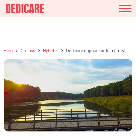
Sverige
Hem
Om oss
Nyheter
Dedicare öppnar kontor i Umeå