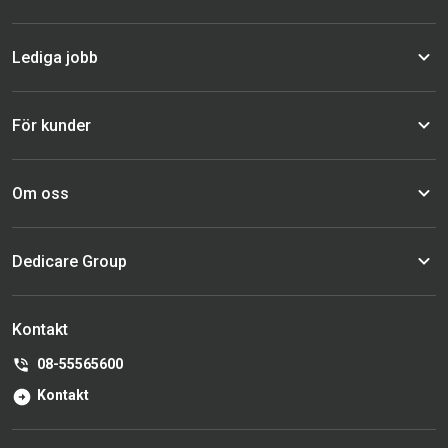
Lediga jobb
För kunder
Om oss
Dedicare Group
Kontakt
08-55565600
Kontakt