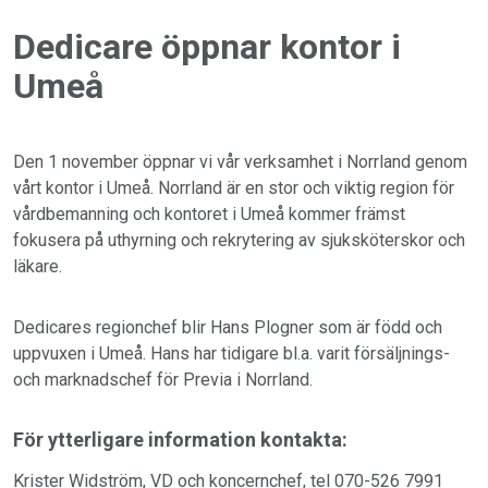
Dedicare öppnar kontor i
Umeå
Den 1 november öppnar vi vår verksamhet i Norrland genom
vårt kontor i Umeå. Norrland är en stor och viktig region för
vårdbemanning och kontoret i Umeå kommer främst
fokusera på uthyrning och rekrytering av sjuksköterskor och
läkare.
Dedicares regionchef blir Hans Plogner som är född och
uppvuxen i Umeå. Hans har tidigare bl.a. varit försäljnings-
och marknadschef för Previa i Norrland.
För ytterligare information kontakta:
Krister Widström, VD och koncernchef, tel 070-526 7991