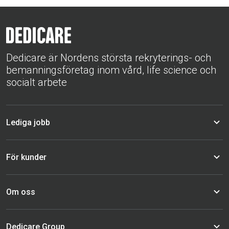
Dedicare är Nordens största rekryterings- och
bemanningsföretag inom vård, life science och
socialt arbete
Lediga jobb
För kunder
Om oss
Dedicare Group