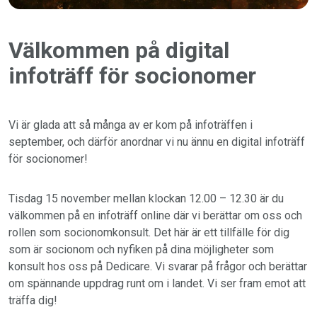
Välkommen på digital
infoträff för socionomer
Vi är glada att så många av er kom på infoträffen i
september, och därför anordnar vi nu ännu en digital infoträff
för socionomer!
Tisdag 15 november mellan klockan 12.00 – 12.30
är du
välkommen på en infoträff online där vi berättar om oss och
rollen som socionomkonsult. Det här är ett tillfälle för dig
som är socionom och nyfiken på dina möjligheter som
konsult hos oss på Dedicare. Vi svarar på frågor och berättar
om spännande uppdrag runt om i landet. Vi ser fram emot att
träffa dig!