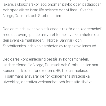
läkare, sjuksköterskor, socionomer, psykologer, pedagoger
och specialister inom life science och vi finns i Sverige,
Norge, Danmark och Storbritannien.
Dedicare leds av en verkställande direktör och koncernchef
med det övergripande ansvaret för hela verksamheten och
den svenska marknaden. I Norge, Danmark och
Storbritannien leds verksamheten av respektive lands vd.
Dedicares koncernledning består av koncernchefen,
landscheferna för Norge, Danmark och Storbritannien samt
koncernfunktioner för ekonomi, HR, IT och marknad.
Tillsammans ansvarar de för koncernens strategiska
utveckling, operativa verksamhet och fortsatta tillväxt.