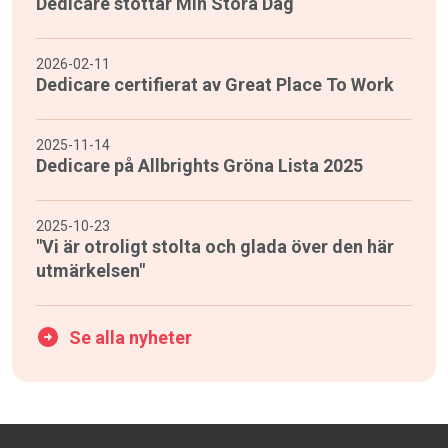
Dedicare stöttar Min Stora Dag
2026-02-11
Dedicare certifierat av Great Place To Work
2025-11-14
Dedicare på Allbrights Gröna Lista 2025
2025-10-23
"Vi är otroligt stolta och glada över den här
utmärkelsen"
Se alla nyheter