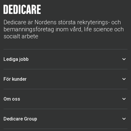
Dedicare är Nordens största rekryterings- och
bemanningsföretag inom vård, life science och
socialt arbete
Lediga jobb
För kunder
Om oss
Dedicare Group