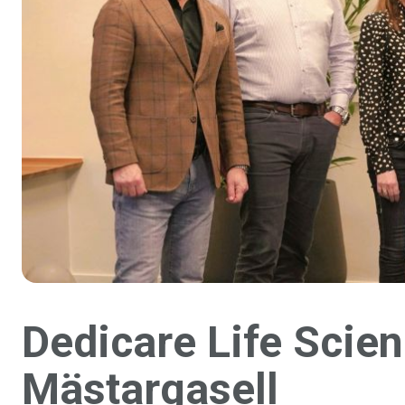
Dedicare Life Scien
Mästargasell