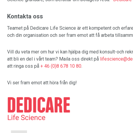
Kontakta oss
Teamet på Dedicare Life Science är ett kompetent och erfaret t
och din organisation och ser fram emot att få arbeta tillsam
Vill du veta mer om hur vi kan hjälpa dig med konsult-och rekr
att bli en del i vårt team? Maila oss direkt på
lifescience@ded
att ringa oss på
+ 46 (0)8 678 10 80
.
Vi ser fram emot att höra från dig!