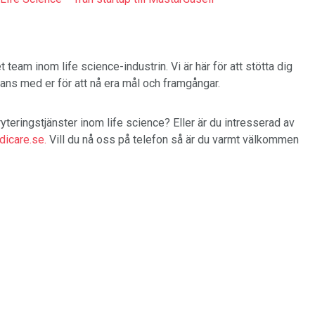
eam inom life science-industrin. Vi är här för att stötta dig
mans med er för att nå era mål och framgångar.
yteringstjänster inom life science? Eller är du intresserad av
icare.se.
Vill du nå oss på telefon så är du varmt välkommen