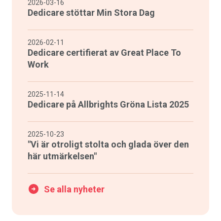
2026-03-16
Dedicare stöttar Min Stora Dag
2026-02-11
Dedicare certifierat av Great Place To
Work
2025-11-14
Dedicare på Allbrights Gröna Lista 2025
2025-10-23
"Vi är otroligt stolta och glada över den
här utmärkelsen"
Se alla nyheter