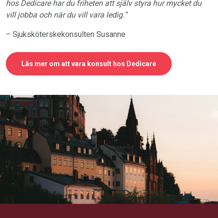
hos Dedicare har du friheten att själv styra hur mycket du
vill jobba och när du vill vara ledig.”
– Sjuksköterskekonsulten Susanne
Läs mer om att vara konsult hos Dedicare