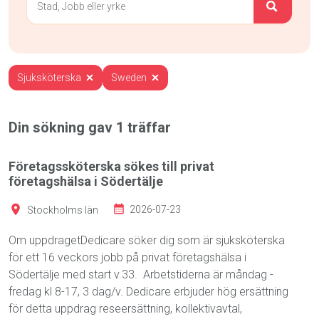
Sjuksköterska
Sweden
Din sökning gav
1
träffar
Företagssköterska sökes till privat
företagshälsa i Södertälje
Stockholms län
2026-07-23
Om uppdragetDedicare söker dig som är sjuksköterska
för ett 16 veckors jobb på privat företagshälsa i
Södertälje med start v.33. Arbetstiderna är måndag -
fredag kl 8-17, 3 dag/v. Dedicare erbjuder hög ersättning
för detta uppdrag reseersättning, kollektivavtal,