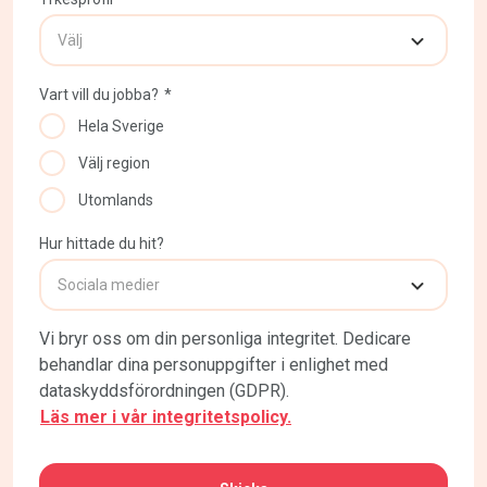
Vart vill du jobba?
*
Hela Sverige
Välj region
Utomlands
Hur hittade du hit?
Vi bryr oss om din personliga integritet. Dedicare
behandlar dina personuppgifter i enlighet med
dataskyddsförordningen (GDPR).
Läs mer i vår integritetspolicy.
CAPTCHA