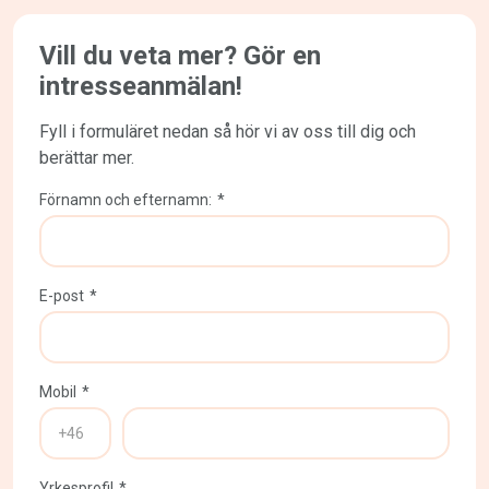
Vill du veta mer? Gör en
intresseanmälan!
Fyll i formuläret nedan så hör vi av oss till dig och
berättar mer.
Förnamn och efternamn:
*
E-post
*
Mobil
*
Yrkesprofil
*