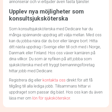
annonserar och vi erbjuder även fasta tjänster.
Upplev nya möjligheter som
konsultsjuksköterska
Som konsultsjuksköterska med Dedicare har du
många spännande uppdrag att välja mellan. Med oss
kan du jobba nära där du bor eller längre bort. Hitta
ditt nästa uppdrag i Sverige eller till och med i Norge,
Danmark eller Finland. Hos oss växer karriären på
dina villkor. Du som är nyfiken på att jobba som
sjuksköterska med ett tryggt bemanningsföretag
hittar jobb med Dedicare.
Registrera dig eller
kontakta oss
direkt för att få
tillgång till alla lediga jobb. Tillsammans hittar vi
uppdraget som passar dig bäst. Hos oss kan du även
läsa mer om
lön för sjuksköterskor
.