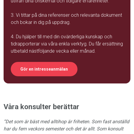
utifrån dina önskemål och tidigare erfarenheter.
3. Vi tittar på dina referenser och relevanta dokument
och bokar in dig på uppdrag.
4. Du hjälper till med din ovärderliga kunskap och
tidrapporterar via våra enkla verktyg. Du får ersättning
utbetald nästföljande vecka eller månad.
Gör en intresseanmälan
Våra konsulter berättar
”Det som är bäst med alltihop är friheten. Som fast anställd
har du fem veckors semester och det är allt. Som konsult