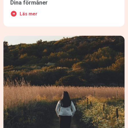
Dina förmåner
Läs mer