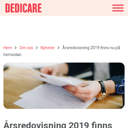
Sverige
Hem
Om oss
Nyheter
Årsredovisning 2019 finns nu på
hemsidan
Årsredovisning 2019 finns