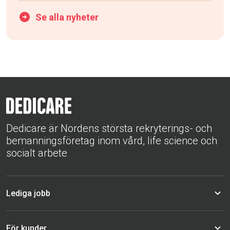
Se alla nyheter
Dedicare är Nordens största rekryterings- och
bemanningsföretag inom vård, life science och
socialt arbete
Lediga jobb
För kunder